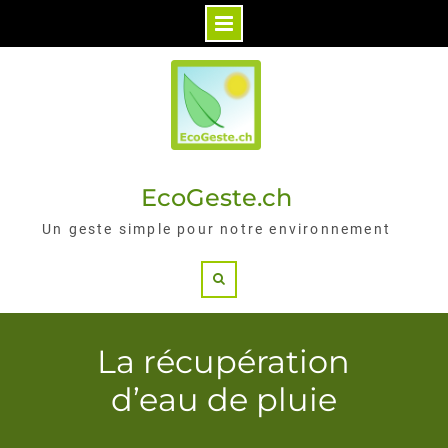
Skip
to
content
EcoGeste.ch
Un geste simple pour notre environnement
Search
La récupération
d’eau de pluie