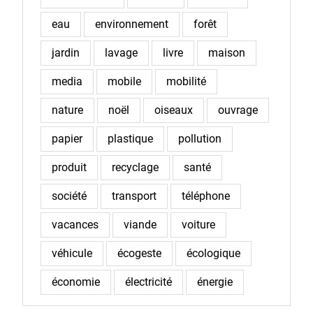
eau
environnement
forêt
jardin
lavage
livre
maison
media
mobile
mobilité
nature
noël
oiseaux
ouvrage
papier
plastique
pollution
produit
recyclage
santé
société
transport
téléphone
vacances
viande
voiture
véhicule
écogeste
écologique
économie
électricité
énergie